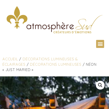
ACCUEIL
/
DÉCORATIONS LUMINEUSES &
ÉCLAIRAGES
/
DÉCORATIONS LUMINEUSES
/ NÉON
« JUST MARIED »