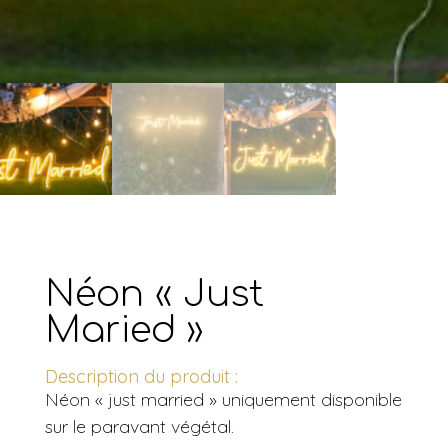
Néon « Just
Maried »
Description du produit :
Néon « just married » uniquement disponible
sur le paravant végétal.