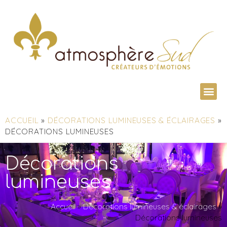
ACCUEIL
»
DÉCORATIONS LUMINEUSES & ÉCLAIRAGES
»
DÉCORATIONS LUMINEUSES
Décorations
lumineuses
Accueil
»
Décorations lumineuses & éclairages
»
Décorations lumineuses