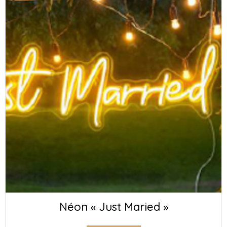
Néon « Just Maried »