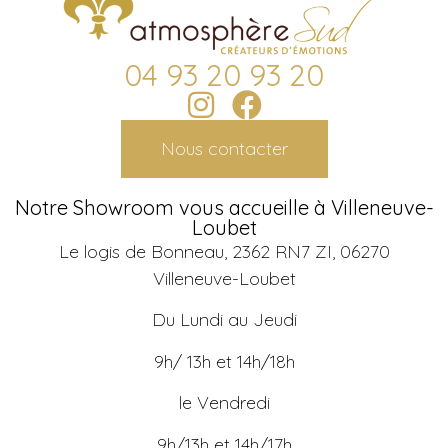
04 93 20 93 20
Nous contacter
Notre Showroom vous accueille à Villeneuve-
Loubet
Le logis de Bonneau, 2362 RN7 ZI, 06270
Villeneuve-Loubet
Du Lundi au Jeudi
9h/ 13h et 14h/18h
le Vendredi
9h/13h et 14h/17h