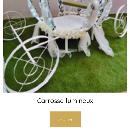
Carrosse lumineux
Découvrir