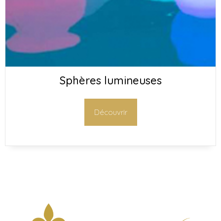
Sphères lumineuses
Découvrir