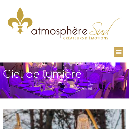
Ciel de lumière
Accueil
»
Ciel de lumière