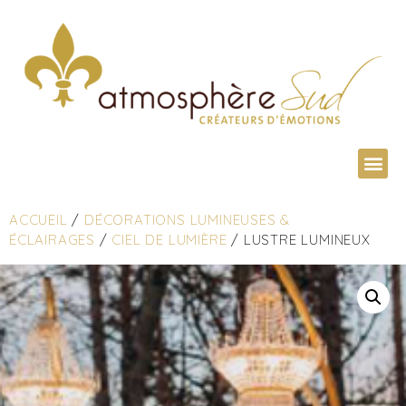
ACCUEIL
/
DÉCORATIONS LUMINEUSES &
ÉCLAIRAGES
/
CIEL DE LUMIÈRE
/ LUSTRE LUMINEUX