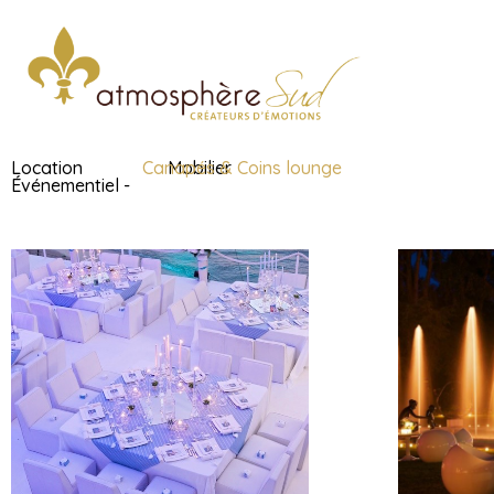
Location
Canapés & Coins lounge
Mobilier
Événementiel -