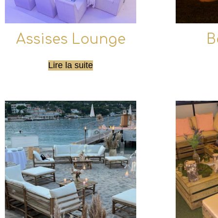
Assises Lounge
B
Lire la suite