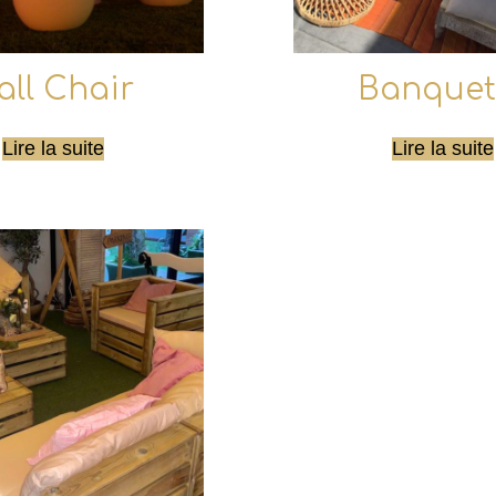
all Chair
Banquet
Lire la suite
Lire la suite