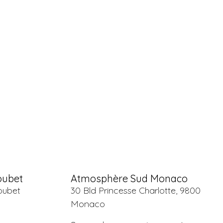
oubet
Atmosphère Sud Monaco
oubet
30 Bld Princesse Charlotte, 9800
Monaco