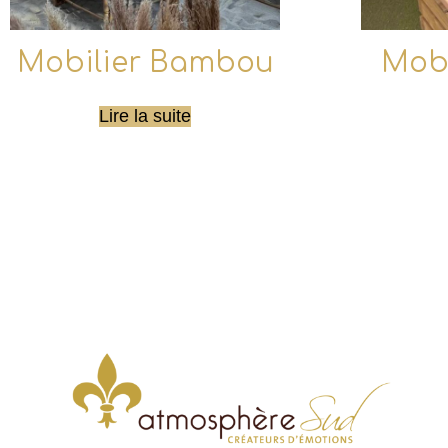
Mobilier Bambou
Mobi
Lire la suite