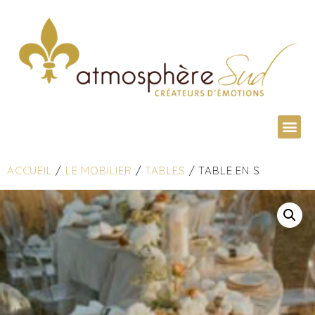
ACCUEIL
/
LE MOBILIER
/
TABLES
/ TABLE EN S