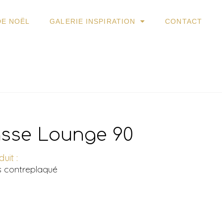
DE NOËL
GALERIE INSPIRATION
CONTACT
asse Lounge 90
uit :
s contreplaqué