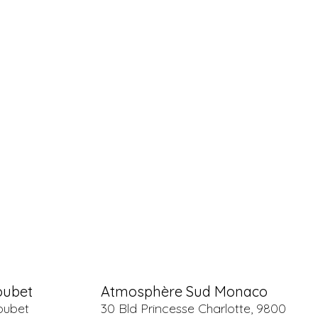
oubet
Atmosphère Sud Monaco
oubet
30 Bld Princesse Charlotte, 9800