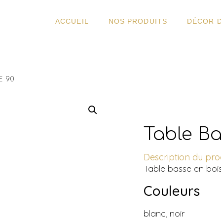
ACCUEIL
NOS PRODUITS
DÉCOR 
E 90
Table B
Description du prod
Table basse en boi
Couleurs
blanc, noir