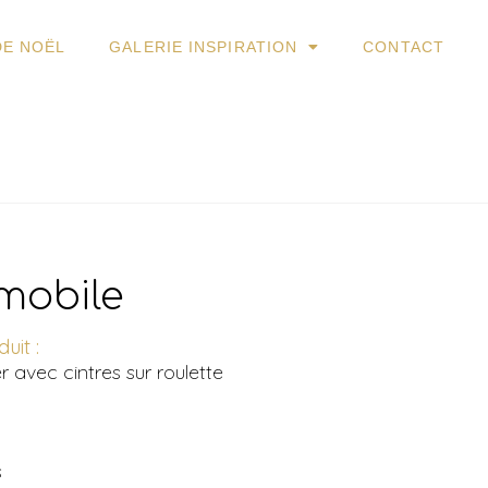
DE NOËL
GALERIE INSPIRATION
CONTACT
mobile
uit :
r avec cintres sur roulette
s