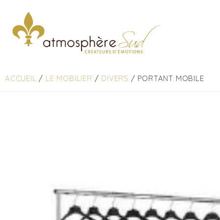
ACCUEIL
/
LE MOBILIER
/
DIVERS
/ PORTANT MOBILE