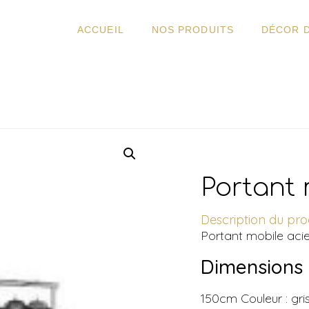
ACCUEIL
NOS PRODUITS
DÉCOR 
Portant 
Description du prod
Portant mobile acie
Dimensions
150cm Couleur : gri