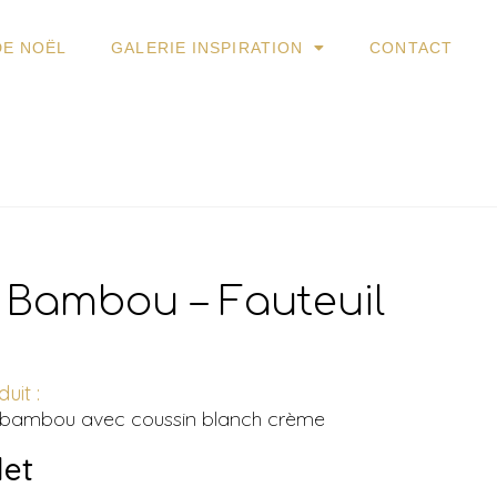
DE NOËL
GALERIE INSPIRATION
CONTACT
 Bambou – Fauteuil
uit :
n bambou avec coussin blanch crème
let