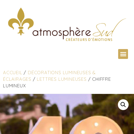
ACCUEIL
/
DÉCORATIONS LUMINEUSES &
ÉCLAIRAGES
/
LETTRES LUMINEUSES
/ CHIFFRE
LUMINEUX