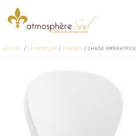
ACCUEIL
/
LE MOBILIER
/
CHAISES
/ CHAISE IMPÉRATRICE