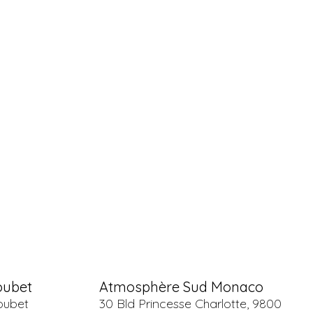
oubet
Atmosphère Sud Monaco
oubet
30 Bld Princesse Charlotte, 9800