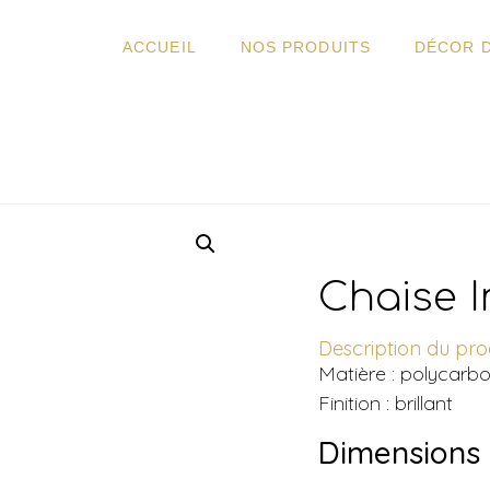
ACCUEIL
NOS PRODUITS
DÉCOR 
Chaise I
Description du prod
Matière : polycarb
Finition : brillant
Dimensions