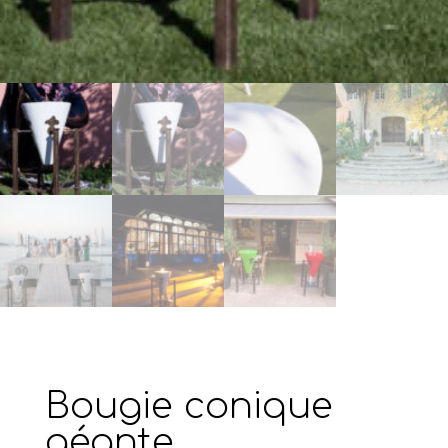
Bougie conique
géante