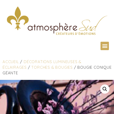
ACCUEIL
/
DÉCORATIONS LUMINEUSES &
ÉCLAIRAGES
/
TORCHES & BOUGIES
/ BOUGIE CONIQUE
GÉANTE