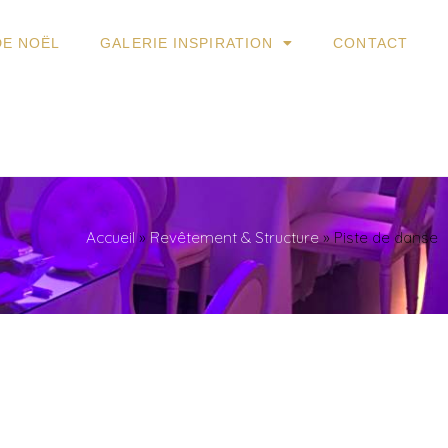
DE NOËL
GALERIE INSPIRATION
CONTACT
Accueil
»
Revêtement & Structure
»
Piste de danse