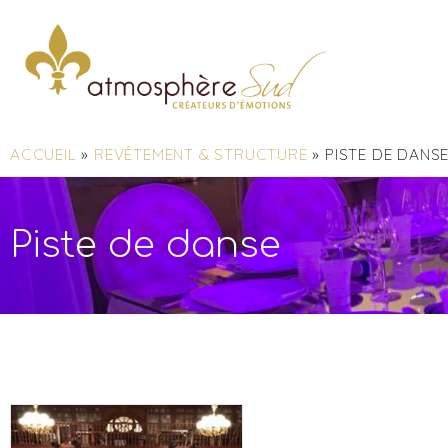
ACCUEIL
»
REVÊTEMENT & STRUCTURE
»
PISTE DE DANS
Piste de danse