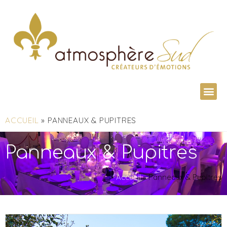
ACCUEIL
»
PANNEAUX & PUPITRES
Panneaux & Pupitres
Accueil
»
Panneaux & Pupitres